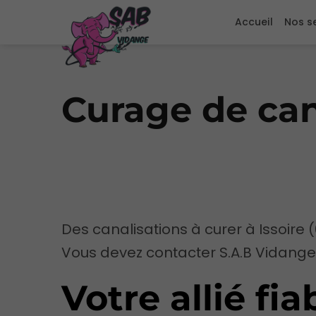
Accueil
Nos s
Curage de cana
Des canalisations à curer à Issoire 
Vous devez contacter S.A.B Vidange
Votre allié fia