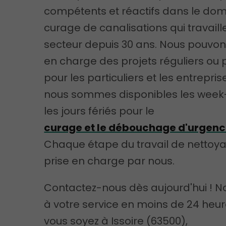
compétents et réactifs dans le do
curage de canalisations qui travaill
secteur depuis 30 ans. Nous pouvo
en charge des projets réguliers ou 
pour les particuliers et les entrepris
nous sommes disponibles les week
les jours fériés pour le
curage et le débouchage d'urgen
Chaque étape du travail de nettoy
prise en charge par nous.
Contactez-nous dès aujourd'hui ! N
à votre service en moins de 24 heur
vous soyez à Issoire (63500),