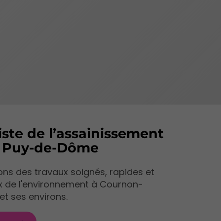
iste de l’assainissement
e Puy-de-Dôme
ns des travaux soignés, rapides et
x de l'environnement à Cournon-
et ses environs.