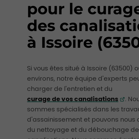
pour le curag
des canalisat
à Issoire (635
Si vous êtes situé à Issoire (63500) 
environs, notre équipe d'experts pe
charger de l'entretien et du
curage de vos canalisations
. No
sommes spécialisés dans les trava
d'assainissement et pouvons nous 
du nettoyage et du débouchage d