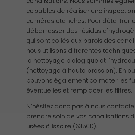
canalisations. Nous sommes égal
capables de réaliser une inspectio
caméras étanches. Pour détartrer e
débarrasser des résidus d'hydrogè
qui sont collés aux parois des canal
nous utilisons différentes techniq
le nettoyage biologique et l'hydroc
(nettoyage à haute pression). En ou
pouvons également colmater les fu
éventuelles et remplacer les filtres.
N'hésitez donc pas à nous contacte
prendre soin de vos canalisations 
usées à Issoire (63500).