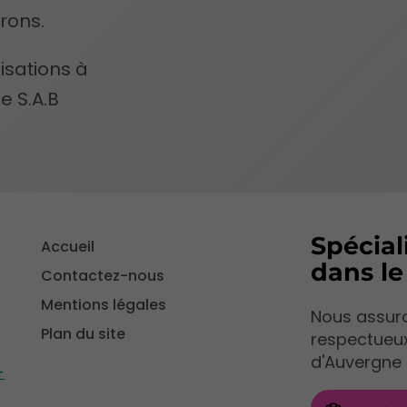
rons.
isations à
e S.A.B
Spécial
Accueil
dans l
Contactez-nous
Mentions légales
Nous assuro
Plan du site
respectueu
d'Auvergne 
-