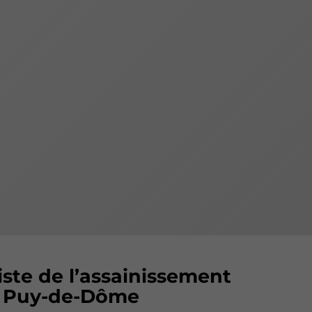
iste de l’assainissement
e Puy-de-Dôme