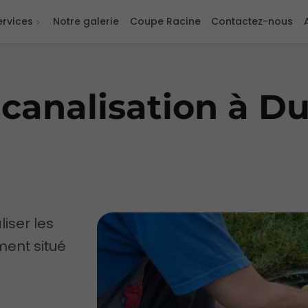
ervices
Notre galerie
Coupe Racine
Contactez-nous
canalisation à Du
iser les
ment situé