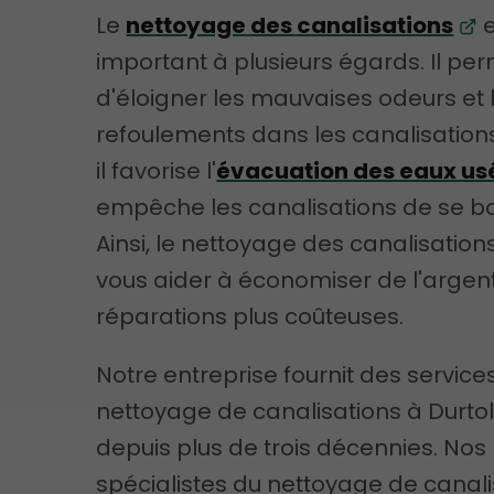
Le
nettoyage des canalisations
e
important à plusieurs égards. Il pe
d'éloigner les mauvaises odeurs et 
refoulements dans les canalisations
il favorise l'
évacuation des eaux us
empêche les canalisations de se b
Ainsi, le nettoyage des canalisation
vous aider à économiser de l'argen
réparations plus coûteuses.
Notre entreprise fournit des service
nettoyage de canalisations à Durtol
depuis plus de trois décennies. Nos
spécialistes du nettoyage de canali