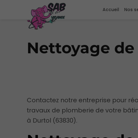
Accueil
Nos s
Nettoyage de 
Contactez notre entreprise pour réal
travaux de plomberie de votre bâti
à Durtol (63830).