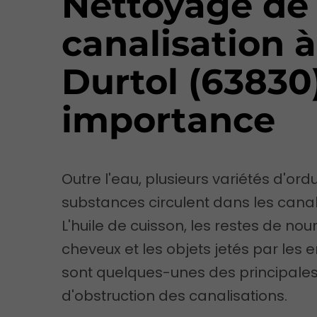
Nettoyage de
canalisation à
Durtol (63830)
importance
Outre l'eau, plusieurs variétés d'ord
substances circulent dans les canal
L'huile de cuisson, les restes de nourr
cheveux et les objets jetés par les 
sont quelques-unes des principale
d'obstruction des canalisations.