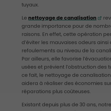
tuyaux.
Le
nettoyage de canalisation
rev
grande importance pour de nombr
raisons. En effet, cette opération p
d’éviter les mauvaises odeurs ainsi 
refoulements au niveau de la canali
Par ailleurs, elle favorise l’évacuat
usées et prévient l’obstruction des 
ce fait, le nettoyage de canalisatio
aidera à réaliser des économies su
réparations plus coûteuses.
Existant depuis plus de 30 ans, notr