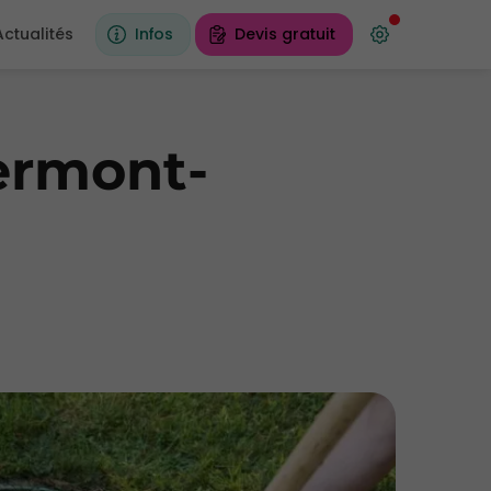
Actualités
Infos
Devis gratuit
lermont-