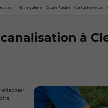
ervices
Notre galerie
Coupe Racine
Contactez-nous
canalisation à C
r effectuer
otre