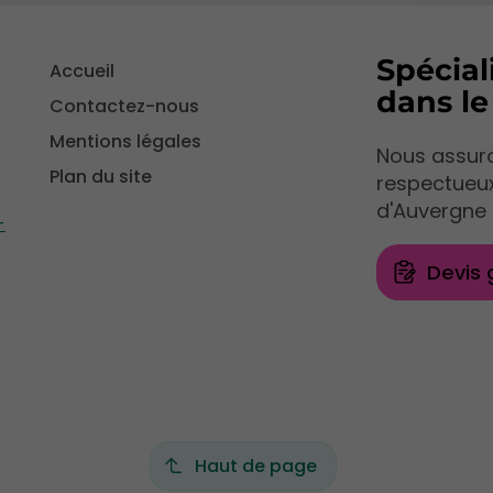
Spécial
Accueil
dans l
Contactez-nous
Mentions légales
Nous assuro
Plan du site
respectueu
d'Auvergne 
-
Devis 
Haut de page