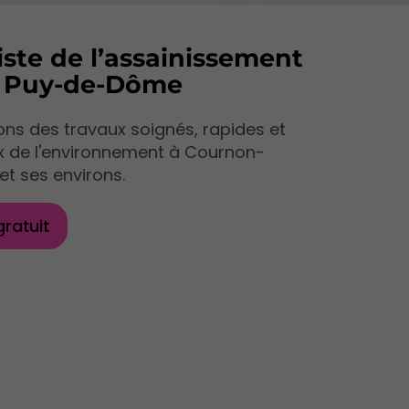
iste de l’assainissement
e Puy-de-Dôme
ns des travaux soignés, rapides et
x de l'environnement à Cournon-
et ses environs.
gratuit