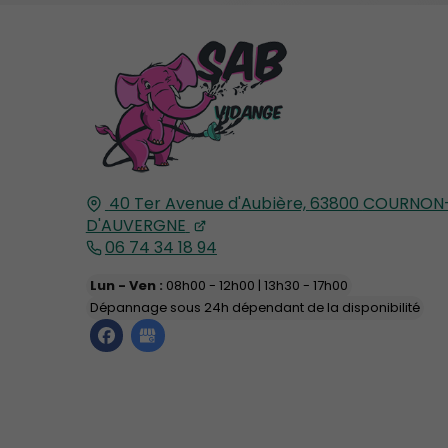
40 Ter Avenue d'Aubière,
63800
COURNON
D'AUVERGNE
06 74 34 18 94
Lun - Ven :
08h00 - 12h00 | 13h30 - 17h00
Dépannage sous 24h dépendant de la disponibilité