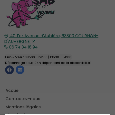
40 Ter Avenue d'Aubière,
63800
COURNON-
D'AUVERGNE
06 74 34 18 94
Lun - Ven :
08h00 - 12h00 | 13h30 - 17h00
Dépannage sous 24h dépendant de la disponibilité
Accueil
Contactez-nous
Mentions légales