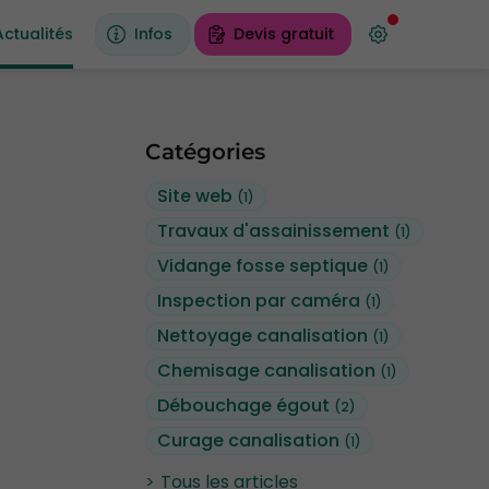
Actualités
Infos
Devis gratuit
Catégories
Site web
(1)
Travaux d'assainissement
(1)
Vidange fosse septique
(1)
Inspection par caméra
(1)
Nettoyage canalisation
(1)
Chemisage canalisation
(1)
Débouchage égout
(2)
Curage canalisation
(1)
Tous les articles