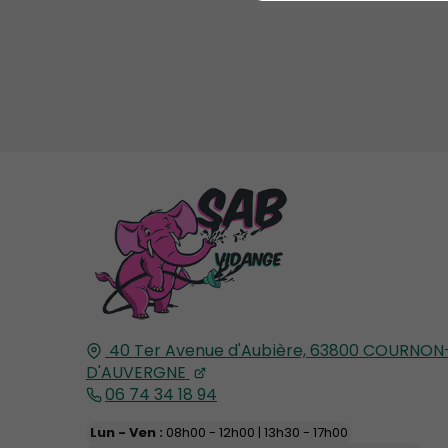
40 Ter Avenue d'Aubière,
63800
COURNON
D'AUVERGNE
06 74 34 18 94
Lun - Ven :
08h00 - 12h00 | 13h30 - 17h00