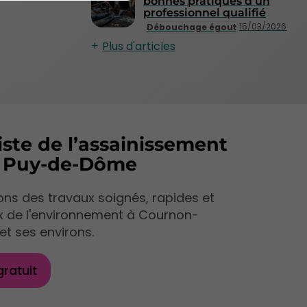
bonnes pratiques d'un
professionnel qualifié
15/03/2026
Débouchage égout
Plus d'articles
iste de l’assainissement
e Puy-de-Dôme
ns des travaux soignés, rapides et
x de l'environnement à Cournon-
et ses environs.
gratuit