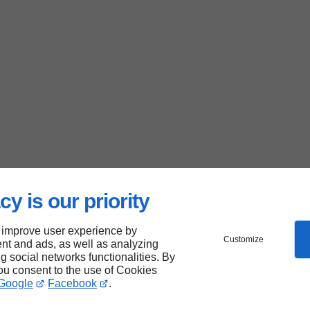
cy is our priority
 improve user experience by
Customize
nt and ads, as well as analyzing
ng social networks functionalities. By
you consent to the use of Cookies
Google
Facebook
.