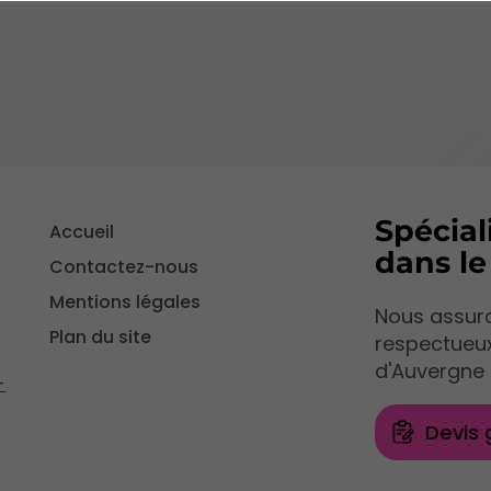
Spécial
Accueil
dans l
Contactez-nous
Mentions légales
Nous assuro
Plan du site
respectueu
d'Auvergne 
-
Devis 