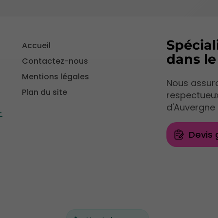
Spécial
Accueil
dans l
Contactez-nous
Mentions légales
Nous assuro
Plan du site
respectueu
d'Auvergne 
-
Devis 