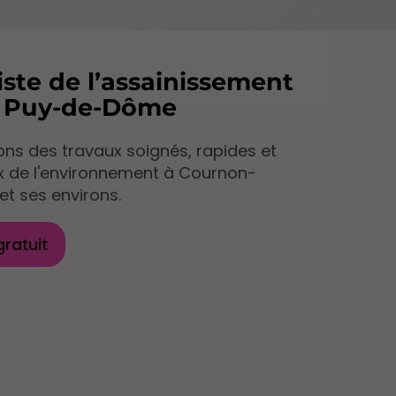
iste de l’assainissement
e Puy-de-Dôme
ns des travaux soignés, rapides et
x de l'environnement à Cournon-
et ses environs.
gratuit