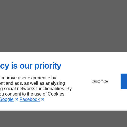
cy is our priority
 improve user experience by
Customize
nt and ads, as well as analyzing
ng social networks functionalities. By
you consent to the use of Cookies
Google
Facebook
.