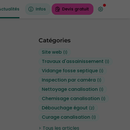
Actualités
Infos
Devis gratuit
Catégories
Site web
(1)
Travaux d'assainissement
(1)
Vidange fosse septique
(1)
Inspection par caméra
(1)
Nettoyage canalisation
(1)
Chemisage canalisation
(1)
Débouchage égout
(2)
Curage canalisation
(1)
Tous les articles