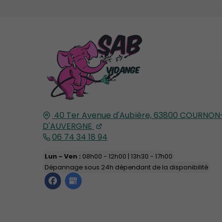
40 Ter Avenue d'Aubière,
63800
COURNON
D'AUVERGNE
06 74 34 18 94
Lun - Ven :
08h00 - 12h00 | 13h30 - 17h00
Dépannage sous 24h dépendant de la disponibilité